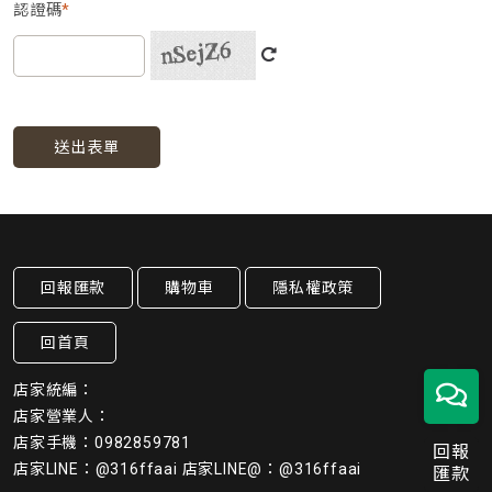
認證碼
*
送出表單
回報匯款
購物車
隱私權政策
回首頁
店家統編：
店家營業人：
店家手機：0982859781
回報
店家LINE：@316ffaai 店家LINE@：@316ffaai
匯款